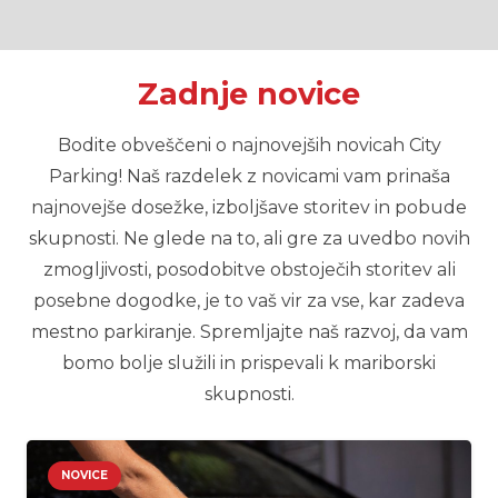
Zadnje
novice
Bodite obveščeni o najnovejših novicah City
Parking! Naš razdelek z novicami vam prinaša
najnovejše dosežke, izboljšave storitev in pobude
skupnosti. Ne glede na to, ali gre za uvedbo novih
zmogljivosti, posodobitve obstoječih storitev ali
posebne dogodke, je to vaš vir za vse, kar zadeva
mestno parkiranje. Spremljajte naš razvoj, da vam
bomo bolje služili in prispevali k mariborski
skupnosti.
NOVICE