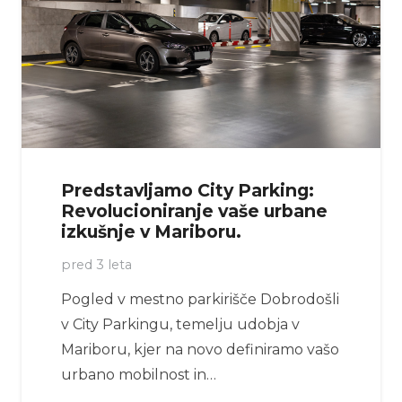
Predstavljamo City Parking:
Revolucioniranje vaše urbane
izkušnje v Mariboru.
pred 3 leta
Pogled v mestno parkirišče Dobrodošli
v City Parkingu, temelju udobja v
Mariboru, kjer na novo definiramo vašo
urbano mobilnost in…